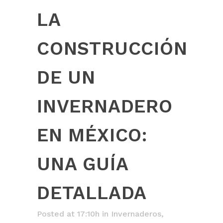
LA
CONSTRUCCIÓN
DE UN
INVERNADERO
EN MÉXICO:
UNA GUÍA
DETALLADA
Posted at 17:10h
in
Invernaderos
,