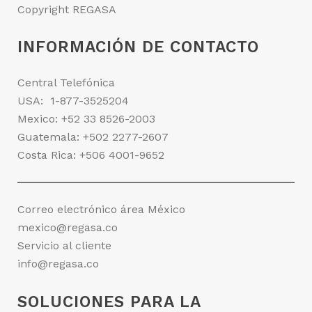
Copyright REGASA
INFORMACIÓN DE CONTACTO
Central Telefónica
USA:
1-877-3525204
Mexico:
+52 33 8526-2003
Guatemala:
+502 2277-2607
Costa Rica:
+506 4001-9652
Correo electrónico área México
mexico@regasa.co
Servicio al cliente
info@regasa.co
SOLUCIONES PARA LA