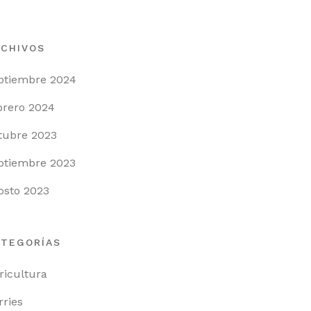
RCHIVOS
ptiembre 2024
brero 2024
tubre 2023
ptiembre 2023
osto 2023
ATEGORÍAS
ricultura
rries