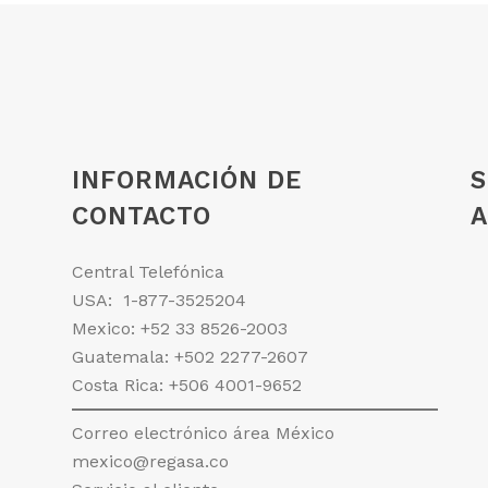
INFORMACIÓN DE
S
CONTACTO
A
Central Telefónica
USA:
1-877-3525204
Mexico:
+52 33 8526-2003
Guatemala:
+502 2277-2607
Costa Rica:
+506 4001-9652
Correo electrónico área México
mexico@regasa.co