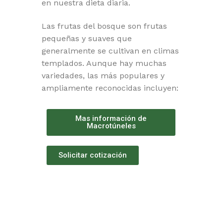
en nuestra dieta diaria.
Las frutas del bosque son frutas
pequeñas y suaves que
generalmente se cultivan en climas
templados. Aunque hay muchas
variedades, las más populares y
ampliamente reconocidas incluyen:
Mas información de
Macrotúneles
Solicitar cotización