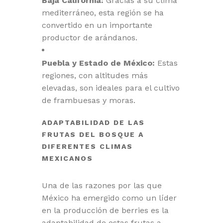
Baja California:
Gracias a su clima
mediterráneo, esta región se ha
convertido en un importante
productor de arándanos.
Puebla y Estado de México:
Estas
regiones, con altitudes más
elevadas, son ideales para el cultivo
de frambuesas y moras.
ADAPTABILIDAD DE LAS
FRUTAS DEL BOSQUE A
DIFERENTES CLIMAS
MEXICANOS
Una de las razones por las que
México ha emergido como un líder
en la producción de berries es la
adaptabilidad de estas frutas a