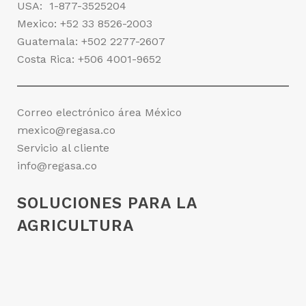
USA:
1-877-3525204
Mexico:
+52 33 8526-2003
Guatemala:
+502 2277-2607
Costa Rica:
+506 4001-9652
Correo electrónico área México
mexico@regasa.co
Servicio al cliente
info@regasa.co
SOLUCIONES PARA LA
AGRICULTURA