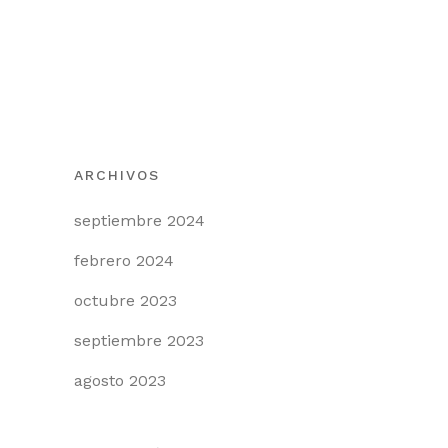
Michoacán: La
Revolución de los
Macrotúneles e
Invernaderos
ARCHIVOS
septiembre 2024
febrero 2024
octubre 2023
septiembre 2023
agosto 2023